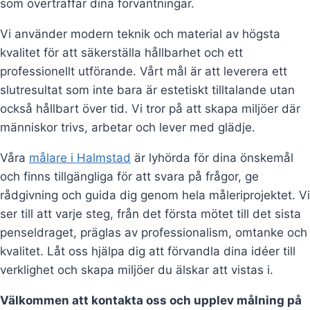
som överträffar dina förväntningar.
Vi använder modern teknik och material av högsta
kvalitet för att säkerställa hållbarhet och ett
professionellt utförande. Vårt mål är att leverera ett
slutresultat som inte bara är estetiskt tilltalande utan
också hållbart över tid. Vi tror på att skapa miljöer där
människor trivs, arbetar och lever med glädje.
Våra
målare i Halmstad
är lyhörda för dina önskemål
och finns tillgängliga för att svara på frågor, ge
rådgivning och guida dig genom hela måleriprojektet. Vi
ser till att varje steg, från det första mötet till det sista
penseldraget, präglas av professionalism, omtanke och
kvalitet. Låt oss hjälpa dig att förvandla dina idéer till
verklighet och skapa miljöer du älskar att vistas i.
Välkommen att kontakta oss och upplev målning på