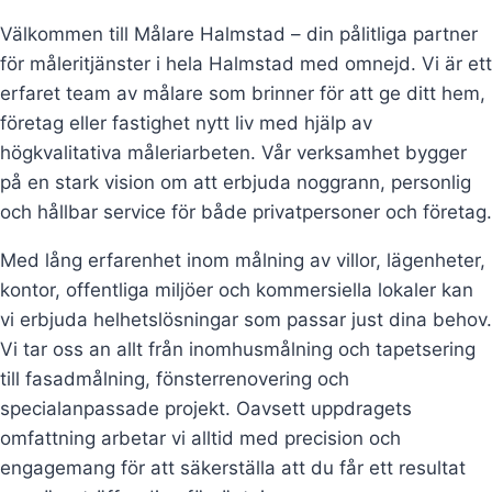
Välkommen till Målare Halmstad – din pålitliga partner
för måleritjänster i hela Halmstad med omnejd. Vi är ett
erfaret team av målare som brinner för att ge ditt hem,
företag eller fastighet nytt liv med hjälp av
högkvalitativa måleriarbeten. Vår verksamhet bygger
på en stark vision om att erbjuda noggrann, personlig
och hållbar service för både privatpersoner och företag.
Med lång erfarenhet inom målning av villor, lägenheter,
kontor, offentliga miljöer och kommersiella lokaler kan
vi erbjuda helhetslösningar som passar just dina behov.
Vi tar oss an allt från inomhusmålning och tapetsering
till fasadmålning, fönsterrenovering och
specialanpassade projekt. Oavsett uppdragets
omfattning arbetar vi alltid med precision och
engagemang för att säkerställa att du får ett resultat