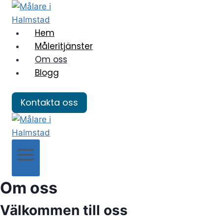
Skip
to
Hem
content
Måleritjänster
Om oss
Blogg
Kontakta oss
Om oss
Välkommen till oss