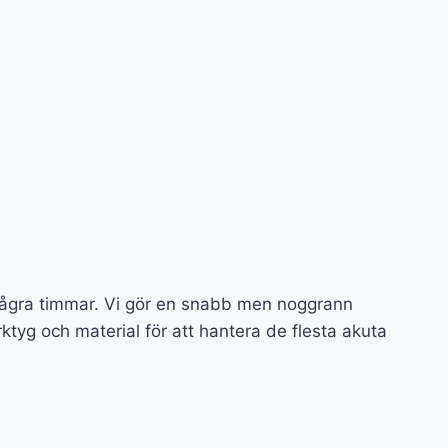
några timmar. Vi gör en snabb men noggrann
tyg och material för att hantera de flesta akuta