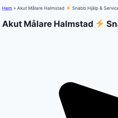
Hem
»
Akut Målare Halmstad
Snabb Hjälp & Servic
Akut Målare Halmstad
Sna