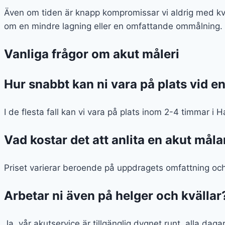
Även om tiden är knapp kompromissar vi aldrig med kvali
om en mindre lagning eller en omfattande ommålning.
Vanliga frågor om akut måleri
Hur snabbt kan ni vara på plats vid en
I de flesta fall kan vi vara på plats inom 2-4 timmar i 
Vad kostar det att anlita en akut måla
Priset varierar beroende på uppdragets omfattning och t
Arbetar ni även på helger och kvällar
Ja, vår akutservice är tillgänglig dygnet runt, alla dagar 