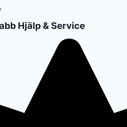
e
bb Hjälp & Service