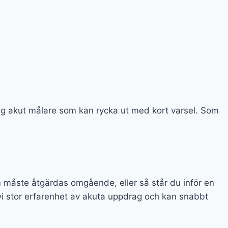
itlig akut målare som kan rycka ut med kort varsel. Som
m måste åtgärdas omgående, eller så står du inför en
i stor erfarenhet av akuta uppdrag och kan snabbt