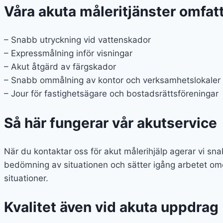
Våra akuta måleritjänster omfat
– Snabb utryckning vid vattenskador
– Expressmålning inför visningar
– Akut åtgärd av färgskador
– Snabb ommålning av kontor och verksamhetslokaler
– Jour för fastighetsägare och bostadsrättsföreningar
Så här fungerar vår akutservice
När du kontaktar oss för akut målerihjälp agerar vi sn
bedömning av situationen och sätter igång arbetet ome
situationer.
Kvalitet även vid akuta uppdrag