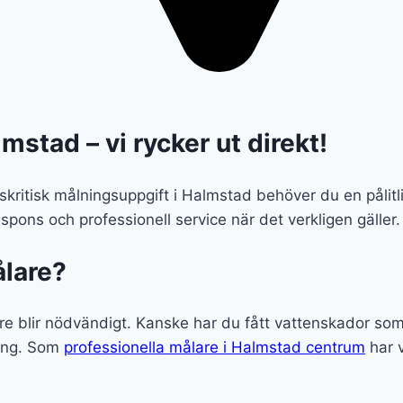
mstad – vi rycker ut direkt!
 tidskritisk målningsuppgift i Halmstad behöver du en pål
spons och professionell service när det verkligen gäller.
ålare?
are blir nödvändigt. Kanske har du fått vattenskador so
ning. Som
professionella målare i Halmstad centrum
har v