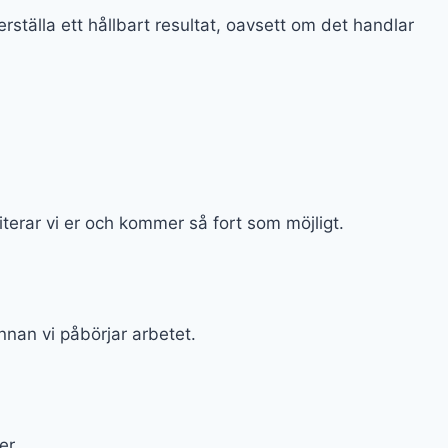
rställa ett hållbart resultat, oavsett om det handlar
iterar vi er och kommer så fort som möjligt.
nnan vi påbörjar arbetet.
er.