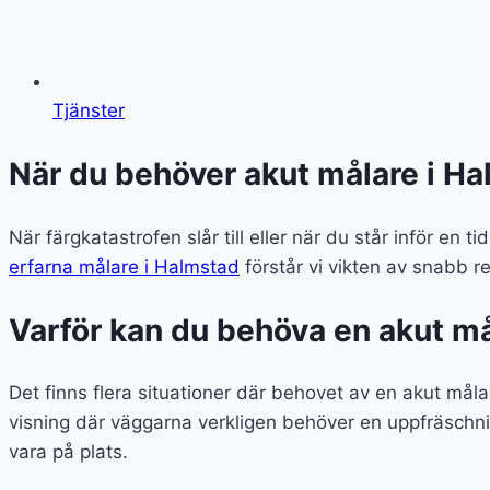
Tjänster
När du behöver akut målare i Hal
När färgkatastrofen slår till eller när du står inför en
erfarna målare i Halmstad
förstår vi vikten av snabb re
Varför kan du behöva en akut m
Det finns flera situationer där behovet av en akut mål
visning där väggarna verkligen behöver en uppfräsch
vara på plats.