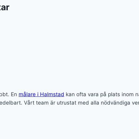
tar
abbt. En
målare i Halmstad
kan ofta vara på plats inom 
delbart. Vårt team är utrustat med alla nödvändiga verk